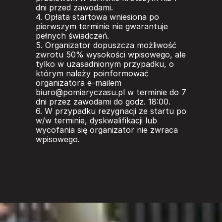
dni przed zawodami.  
4. Opłata startowa wniesiona po 
pierwszym terminie nie gwarantuje 
pełnych świadczeń.  
5. Organizator dopuszcza możliwość 
zwrotu 50% wysokości wpisowego, ale 
tylko w uzasadnionym przypadku, o 
którym należy poinformować 
organizatora e-mailem 
biuro@pomiaryczasu.pl w terminie do 7 
dni przez zawodami do godz. 18:00.  
6. W przypadku rezygnacji ze startu po 
w/w terminie, dyskwalifikacji lub 
wycofania się organizator nie zwraca 
wpisowego. 