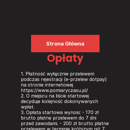
Strona Główna
Opłaty
1. Płatność wyłącznie przelewem 
podczas rejestracji (e-przelew dotpay) 
na stronie internetowej 
https://www.pomiaryczasu.pl/   
2. O miejscu na liście startowej 
decyduje kolejność dokonywanych 
wpłat.  
3. Opłata startowa wynosi: - 170 zł 
brutto płatne przelewem do 7 dni 
przed zawodami. - 200 zł brutto płatne 
przelewem w terminie krótszym niż 7 